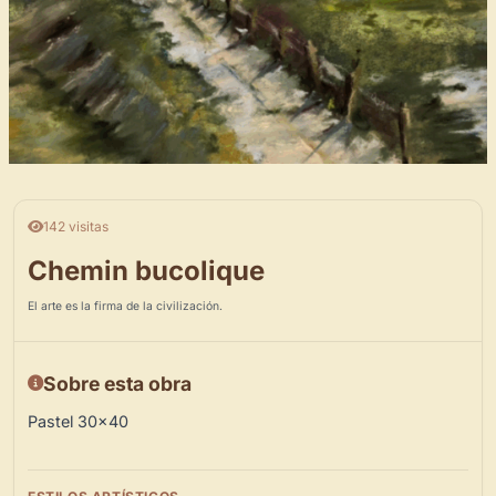
142 visitas
Chemin bucolique
El arte es la firma de la civilización.
Sobre esta obra
Pastel 30×40