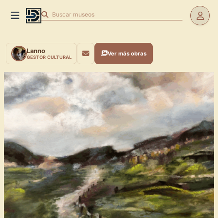
Buscar
museos
Lanno
Ver más obras
GESTOR CULTURAL