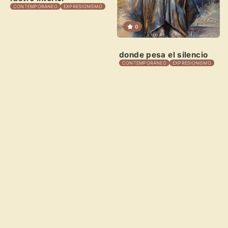
CONTEMPORÁNEO
EXPRESIONISMO
0
donde pesa el silencio
CONTEMPORÁNEO
EXPRESIONISMO