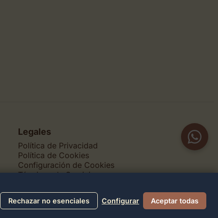
Legales
Política de Privacidad
Política de Cookies
Configuración de Cookies
Términos de Servicio
Contacto
Rechazar no esenciales
Configurar
Aceptar todas