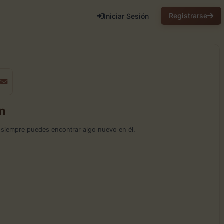
Registrarse
Iniciar Sesión
n
e siempre puedes encontrar algo nuevo en él.