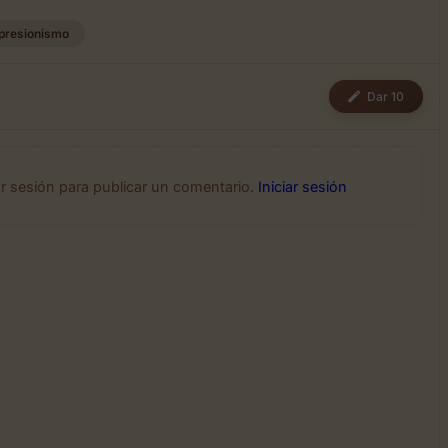
presionismo
Dar 10
ar sesión para publicar un comentario.
Iniciar sesión