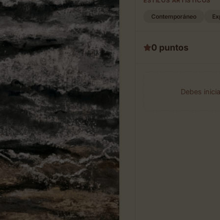
ESTILOS ARTÍSTICOS
Contemporáneo
Ex
0 puntos
Debes inici