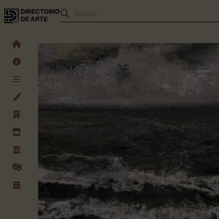
Buscar
teatros