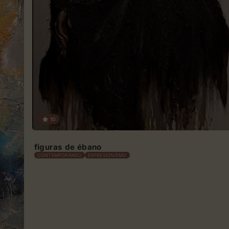
10
figuras de ébano
CONTEMPORÁNEO
EXPRESIONISMO