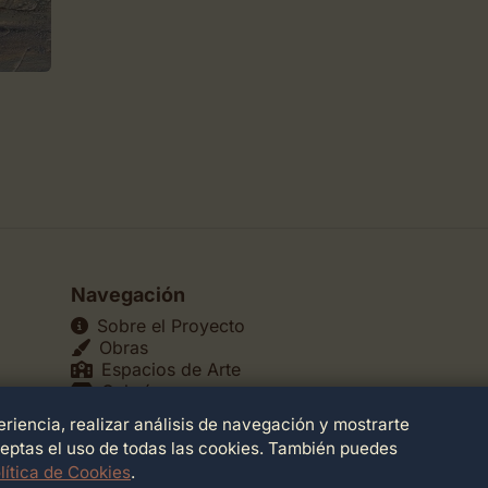
Navegación
Sobre el Proyecto
Obras
Espacios de Arte
Galerías
Museos
riencia, realizar análisis de navegación y mostrarte
Teatros
ceptas el uso de todas las cookies. También puedes
lítica de Cookies
.