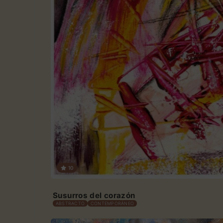
10
Susurros del corazón
ABSTRACTO
CONTEMPORÁNEO