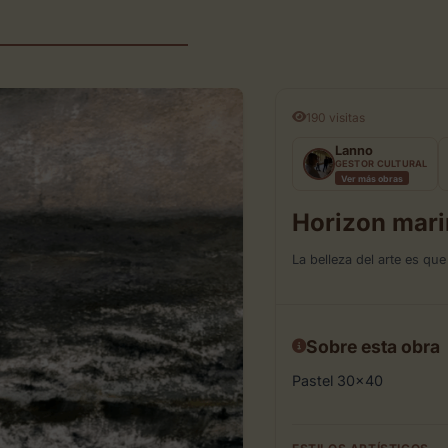
190 visitas
Lanno
GESTOR CULTURAL
Ver más obras
Horizon mari
La belleza del arte es qu
Sobre esta obra
Pastel 30×40