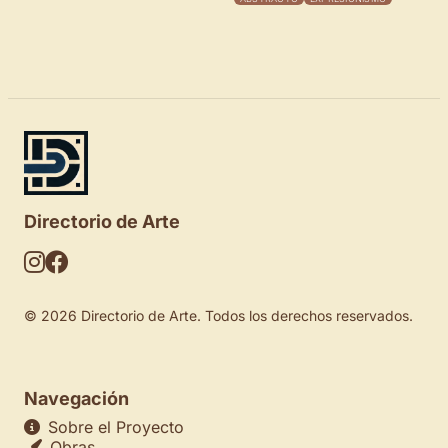
BLANC,ESTELS AND
XINXETES SOBRE
FUSTA» 1989
Directorio de Arte
© 2026 Directorio de Arte. Todos los derechos reservados.
Navegación
Sobre el Proyecto
Obras