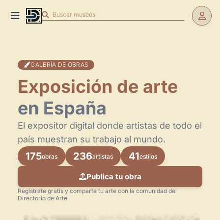
Buscar
museos
GALERÍA DE OBRAS
Exposición de arte
en España
El expositor digital donde artistas de todo el
país muestran su trabajo al mundo.
175
236
41
obras
artistas
estilos
Publica tu obra
Regístrate gratis y comparte tu arte con la comunidad del
Directorio de Arte