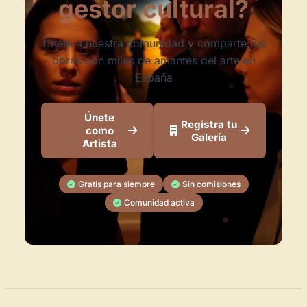
gestor cultural?
Únete a nuestra comunidad y comparte tus
obras con miles de amantes del arte en
España
Únete
Registra tu
como
Galería
Artista
Gratis para siempre
Sin comisiones
Comunidad activa