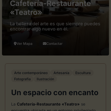
Cafetería-Restaurante
«Teatro»
La belleza del arte es que siempre puedes
encontrar algo nuevo en él.
Ver Mapa
Contactar
Arte contemporáneo
Artesanía
Escultura
Fotografía
Ilustración
Un espacio con encanto
La
Cafetería-Restaurante «Teatro»
se
encuentra ubicada en un entorno privilegiado