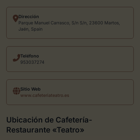
Dirección
Parque Manuel Carrasco, S/n S/n, 23600 Martos,
Jaén, Spain
Teléfono
953037274
Sitio Web
www.cafeteriateatro.es
Ubicación de Cafetería-
Restaurante «Teatro»