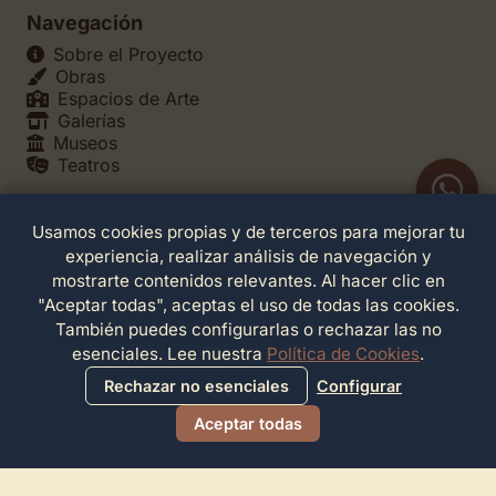
Navegación
Sobre el Proyecto
Obras
Espacios de Arte
Galerías
Museos
Teatros
Usamos cookies propias y de terceros para mejorar tu
Legales
experiencia, realizar análisis de navegación y
Política de Privacidad
mostrarte contenidos relevantes. Al hacer clic en
Política de Cookies
"Aceptar todas", aceptas el uso de todas las cookies.
Configuración de Cookies
También puedes configurarlas o rechazar las no
Términos de Servicio
esenciales. Lee nuestra
Política de Cookies
.
Contacto
Rechazar no esenciales
Configurar
Aceptar todas