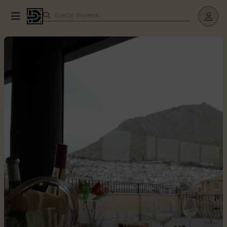
Buscar
teatros