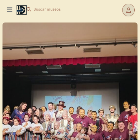
Buscar
museos