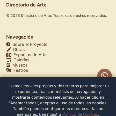
Directorio de Arte
© 2026 Directorio de Arte. Todos los derechos reservados.
Navegación
Sobre el Proyecto
Obras
Espacios de Arte
Galerías
Museos
Teatros
Usamos cookies propias y de terceros para mejorar tu
Legales
experiencia, realizar análisis de navegación y
Política de Privacidad
mostrarte contenidos relevantes. Al hacer clic en
Política de Cookies
"Aceptar todas", aceptas el uso de todas las cookies.
Configuración de Cookies
También puedes configurarlas o rechazar las no
Términos de Servicio
esenciales. Lee nuestra
Política de Cookies
.