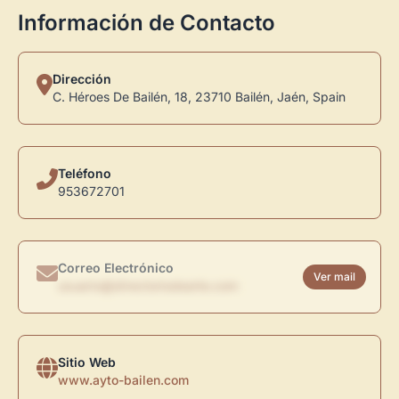
Información de Contacto
Dirección
C. Héroes De Bailén, 18, 23710 Bailén, Jaén, Spain
Teléfono
953672701
Correo Electrónico
Ver mail
usuario@directoriodearte.com
Sitio Web
www.ayto-bailen.com