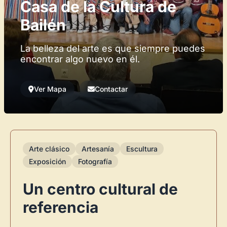
Casa de la Cultura de
Bailén
La belleza del arte es que siempre puedes
encontrar algo nuevo en él.
Ver Mapa
Contactar
Arte clásico
Artesanía
Escultura
Exposición
Fotografía
Un centro cultural de
referencia