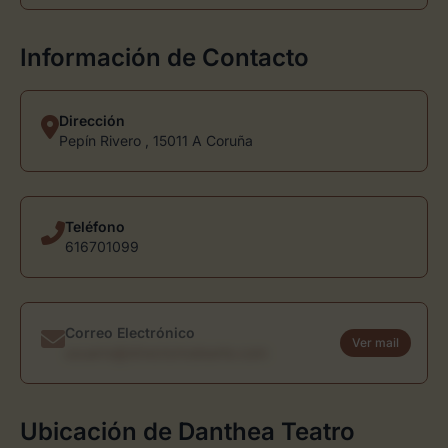
Información de Contacto
Dirección
Pepín Rivero , 15011 A Coruña
Teléfono
616701099
Correo Electrónico
Ver mail
usuario@directoriodearte.com
Ubicación de Danthea Teatro