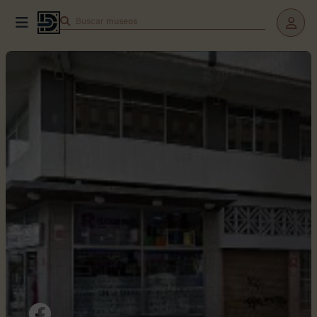
Buscar
museos