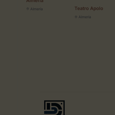
Almeria
Teatro Apolo
Almería
Almería