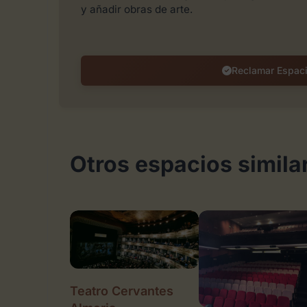
y añadir obras de arte.
Reclamar Espac
Otros espacios simila
Teatro Cervantes