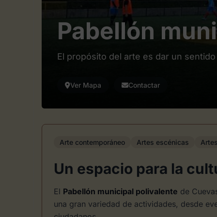
Pabellón muni
El propósito del arte es dar un sentido 
Ver Mapa
Contactar
Arte contemporáneo
Artes escénicas
Arte
Un espacio para la cult
El
Pabellón municipal polivalente
de Cuevas 
una gran variedad de actividades, desde eve
ciudadanos.