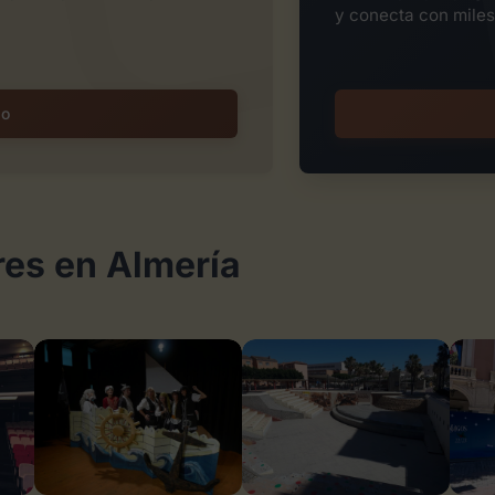
y conecta con miles
io
res en Almería