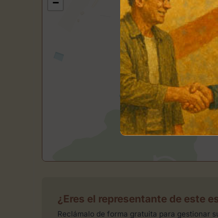
−
¿Eres el representante de este e
Reclámalo de forma gratuita para gestionar su