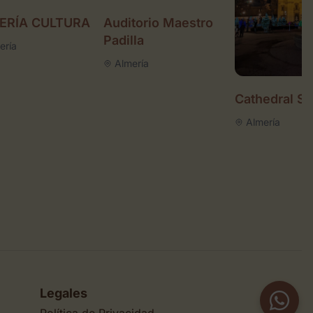
ERÍA CULTURA
Auditorio Maestro
Padilla
ería
Almería
Cathedral S
Almería
Legales