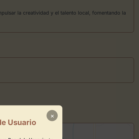
mpulsar la creatividad y el talento local, fomentando la
×
de Usuario