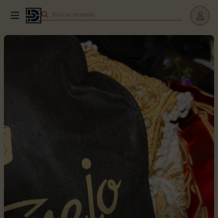
Buscar
teatros