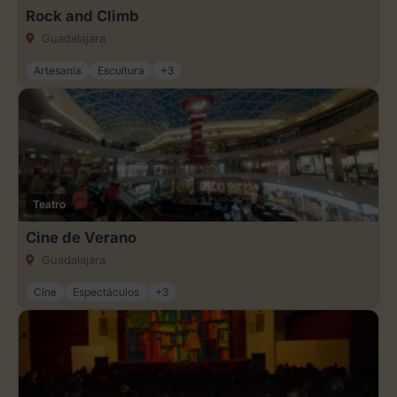
Rock and Climb
Guadalajara
Artesanía
Escultura
+3
Teatro
Cine de Verano
Guadalajara
Cine
Espectáculos
+3