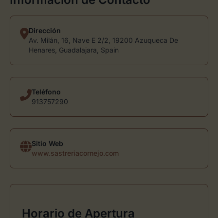
Dirección
Av. Milán, 16, Nave E 2/2, 19200 Azuqueca De
Henares, Guadalajara, Spain
Teléfono
913757290
Sitio Web
www.sastreriacornejo.com
Horario de Apertura