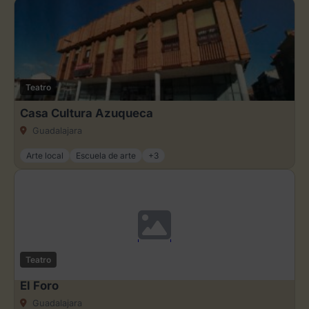
Teatro
Casa Cultura Azuqueca
Guadalajara
Arte local
Escuela de arte
+3
Teatro
El Foro
Guadalajara