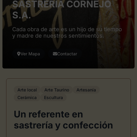
SASTRERIA CORNEJO
S.A.
Cada obra de arte es un hijo de su tiempo
y madre de nuestros sentimientos.
Ver Mapa
Contactar
Arte local
Arte Taurino
Artesanía
Cerámica
Escultura
Un referente en
sastrería y confección