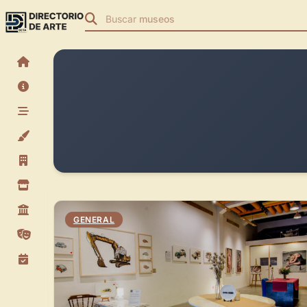
Buscar
museos
GENERAL