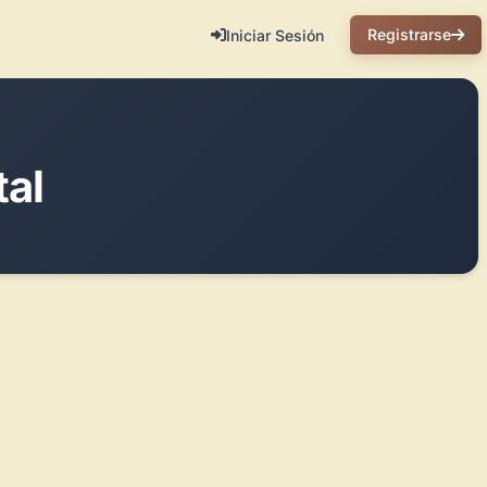
Registrarse
Iniciar Sesión
tal