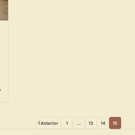
Anterior
1
…
13
14
15