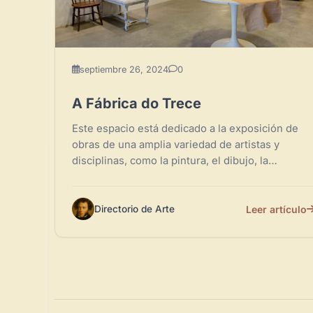
septiembre 26, 2024
0
A Fábrica do Trece
Este espacio está dedicado a la exposición de
obras de una amplia variedad de artistas y
disciplinas, como la pintura, el dibujo, la
fotografía, entre...
Leer artículo
Directorio de Arte