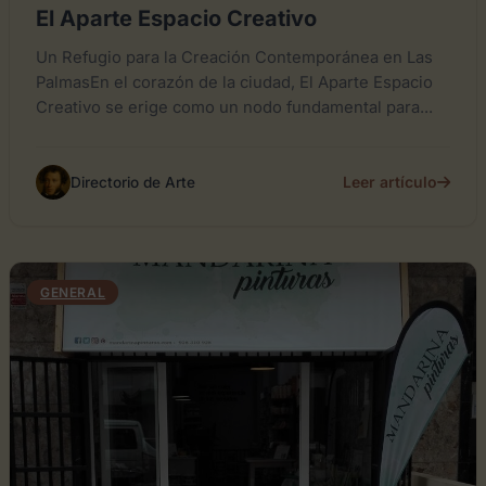
El Aparte Espacio Creativo
Un Refugio para la Creación Contemporánea en Las
PalmasEn el corazón de la ciudad, El Aparte Espacio
Creativo se erige como un nodo fundamental para...
Leer artículo
Directorio de Arte
GENERAL