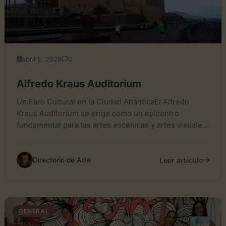
abril 5, 2026
0
Alfredo Kraus Auditorium
Un Faro Cultural en la Ciudad AtlánticaEl Alfredo
Kraus Auditorium se erige como un epicentro
fundamental para las artes escénicas y artes visuales
en Las...
Leer artículo
Directorio de Arte
GENERAL