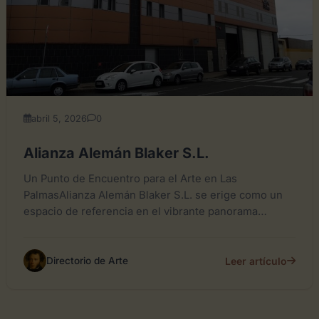
abril 5, 2026
0
Alianza Alemán Blaker S.L.
Un Punto de Encuentro para el Arte en Las
PalmasAlianza Alemán Blaker S.L. se erige como un
espacio de referencia en el vibrante panorama
cultural...
Leer artículo
Directorio de Arte