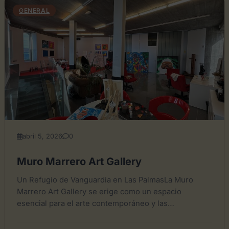
GENERAL
abril 5, 2026
0
Muro Marrero Art Gallery
Un Refugio de Vanguardia en Las PalmasLa Muro
Marrero Art Gallery se erige como un espacio
esencial para el arte contemporáneo y las
vanguardias en...