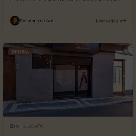
bajo la filosofía...
Leer artículo
Directorio de Arte
GENERAL
abril 5, 2026
0