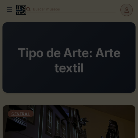
Buscar
teatros
Tipo de Arte:
Arte
textil
GENERAL