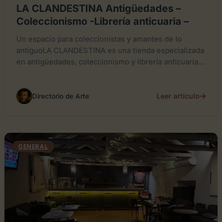
LA CLANDESTINA Antigüedades –
Coleccionismo -Librería anticuaria –
Un espacio para coleccionistas y amantes de lo
antiguoLA CLANDESTINA es una tienda especializada
en antigüedades, coleccionismo y librería anticuaria
ubicada en el corazón de...
Leer artículo
Directorio de Arte
GENERAL