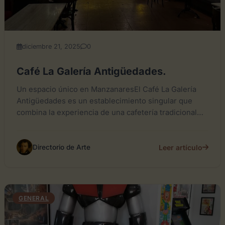
diciembre 21, 2025
0
Café La Galería Antigüedades.
Un espacio único en ManzanaresEl Café La Galería
Antigüedades es un establecimiento singular que
combina la experiencia de una cafetería tradicional
con el encanto de...
Leer artículo
Directorio de Arte
GENERAL