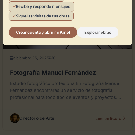
Recibe y responde mensajes
Sigue las visitas de tus obras
Crear cuenta y abrir mi Panel
Explorar obras
diciembre 25, 2025
0
Fotografía Manuel Fernández
Estudio fotográfico profesionalEn Fotografía Manuel
Fernández encontrarás un servicio de fotografía
profesional para todo tipo de eventos y proyectos.
Con sede en Villacañas, el estudio...
Leer artículo
Directorio de Arte