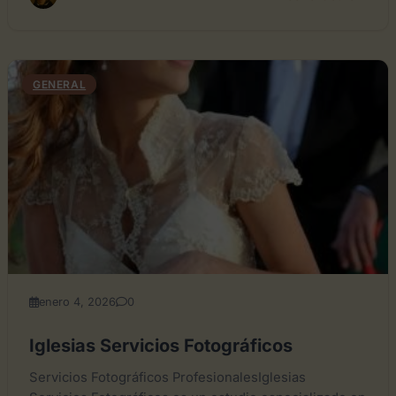
GENERAL
enero 4, 2026
0
Iglesias Servicios Fotográficos
Servicios Fotográficos ProfesionalesIglesias