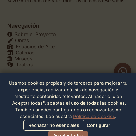
© 2026 Directorio de Arte. Todos los derechos reservados.
Navegación
Sobre el Proyecto
Obras
Espacios de Arte
Galerías
Museos
Teatros
Usamos cookies propias y de terceros para mejorar tu
Legales
experiencia, realizar análisis de navegación y
Política de Privacidad
mostrarte contenidos relevantes. Al hacer clic en
Política de Cookies
"Aceptar todas", aceptas el uso de todas las cookies.
Configuración de Cookies
También puedes configurarlas o rechazar las no
Términos de Servicio
esenciales. Lee nuestra
Política de Cookies
.
Contacto
Rechazar no esenciales
Configurar
Aceptar todas