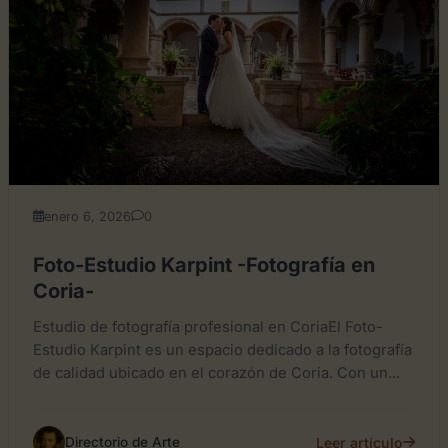
enero 6, 2026
0
Foto-Estudio Karpint -Fotografía en
Coria-
Estudio de fotografía profesional en CoriaEl Foto-
Estudio Karpint es un espacio dedicado a la fotografía
de calidad ubicado en el corazón de Coria. Con un...
Leer artículo
Directorio de Arte