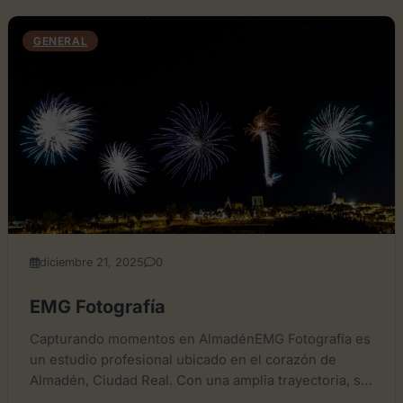
GENERAL
diciembre 21, 2025
0
EMG Fotografía
Capturando momentos en AlmadénEMG Fotografía es
un estudio profesional ubicado en el corazón de
Almadén, Ciudad Real. Con una amplia trayectoria, se
especializa en ofrecer...