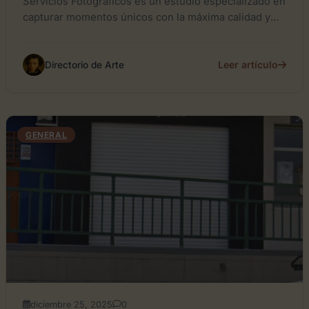
Servicios Fotográficos es un estudio especializado en
capturar momentos únicos con la máxima calidad y
creatividad. Ofrecen una amplia gama de servicios...
Leer artículo
Directorio de Arte
GENERAL
diciembre 25, 2025
0