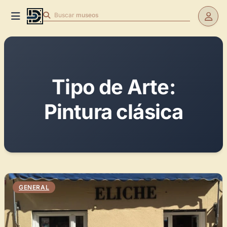
Buscar
museos
Tipo de Arte:
Pintura clásica
GENERAL