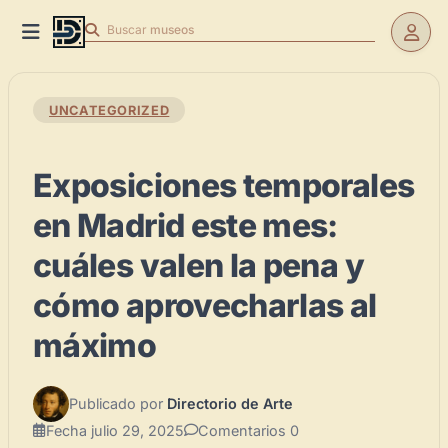
Buscar
museos
UNCATEGORIZED
Exposiciones temporales
en Madrid este mes:
cuáles valen la pena y
cómo aprovecharlas al
máximo
Publicado por
Directorio de Arte
Fecha
julio 29, 2025
Comentarios
0