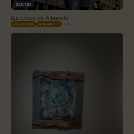
MUSEO
Eje cívico de Albacete
Arqueología
Arte antiguo
+3