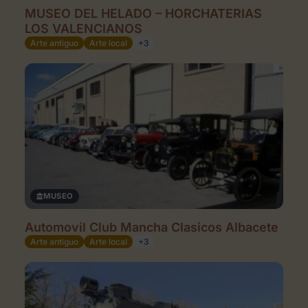
MUSEO DEL HELADO – HORCHATERIAS
LOS VALENCIANOS
Arte antiguo
Arte local
+3
MUSEO
Automovil Club Mancha Clasicos Albacete
Arte antiguo
Arte local
+3