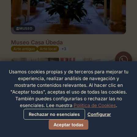
MUSEO
Museo Casa Úbeda
Arte antiguo
Arte local
+3
Usamos cookies propias y de terceros para mejorar tu
experiencia, realizar análisis de navegación y
mostrarte contenidos relevantes. Al hacer clic en
"Aceptar todas", aceptas el uso de todas las cookies.
También puedes configurarlas o rechazar las no
esenciales. Lee nuestra
Política de Cookies
.
Rechazar no esenciales
Configurar
Aceptar todas