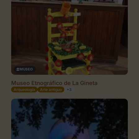
Espacios de Arte en Albacete
MUSEO
Museo Etnográfico de La Gineta
Arqueología
Arte antiguo
+3