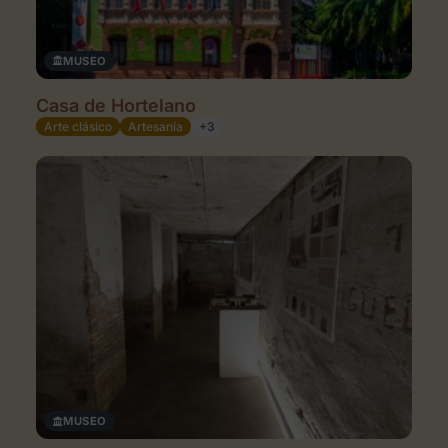
MUSEO
Casa de Hortelano
Arte clásico
Artesanía
+3
MUSEO