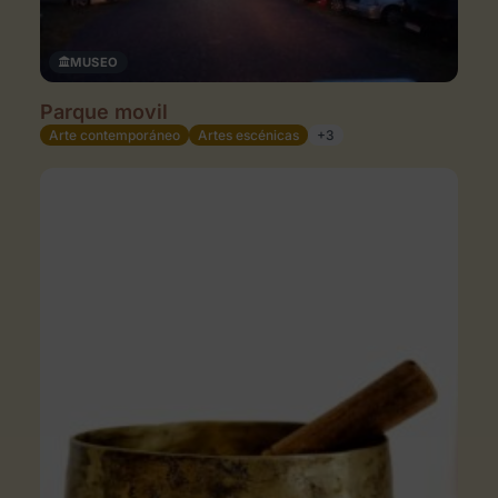
MUSEO
Parque movil
Arte contemporáneo
Artes escénicas
+3