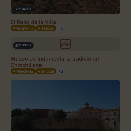
MUSEO
El Reloj de la Villa
Arte antiguo
Arte local
+3
MUSEO
Museo de indumentaria tradicional
Chinchillana
Arqueología
Arte local
+3