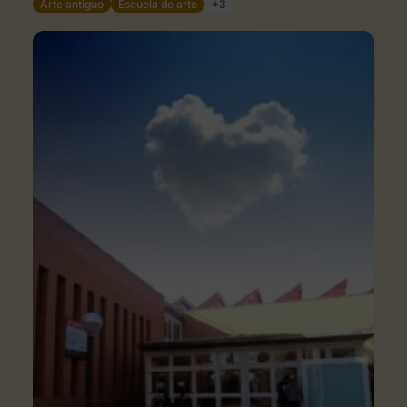
Arte antiguo
Escuela de arte
+3