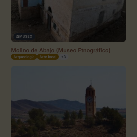
MUSEO
Molino de Abajo (Museo Etnográfico)
Arqueología
Arte local
+3