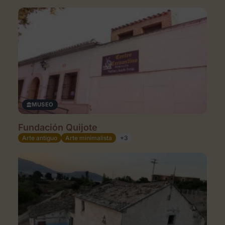
MUSEO
Fundación Quijote
Arte antiguo
Arte minimalista
+3