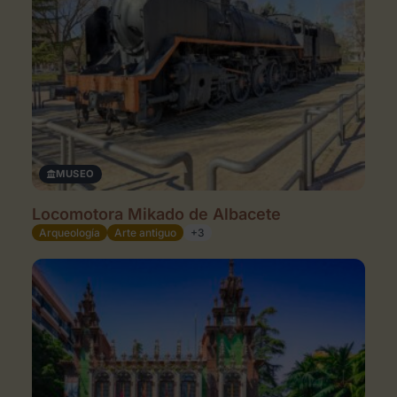
MUSEO
Locomotora Mikado de Albacete
Arqueología
Arte antiguo
+3