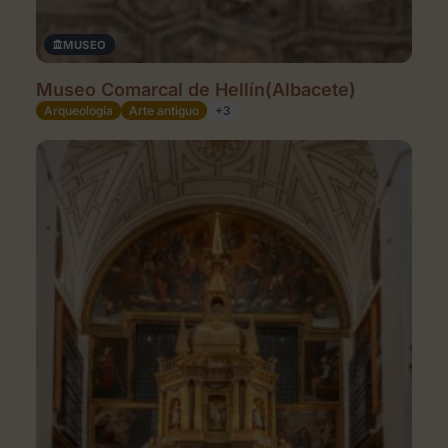
MUSEO
Museo Comarcal de Hellín(Albacete)
Arqueología
Arte antiguo
+3