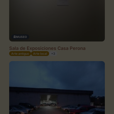
MUSEO
Sala de Exposiciones Casa Perona
Arte antiguo
Arte local
+3