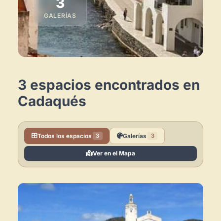
3
GALERÍAS
3 espacios encontrados en
Cadaqués
Todos los espacios
Galerías
3
3
Ver en el Mapa