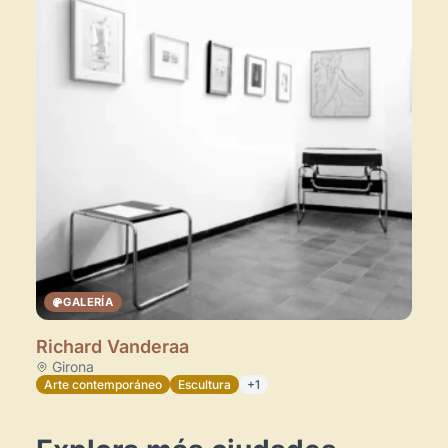
Espacios en la zona
GALERÍA
Richard Vanderaa
Girona
Arte contemporáneo
Escultura
+1