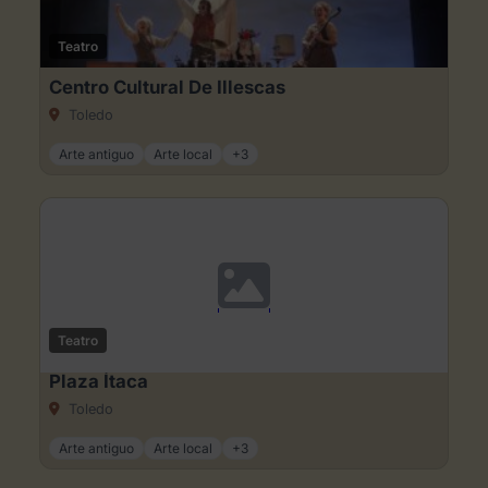
Teatro
Centro Cultural De Illescas
Toledo
Arte antiguo
Arte local
+3
Teatro
Plaza Ítaca
Toledo
Arte antiguo
Arte local
+3