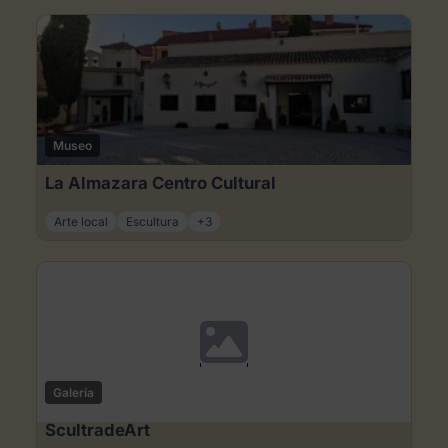
Museo
La Almazara Centro Cultural
Arte local
Escultura
+3
Galería
ScultradeArt