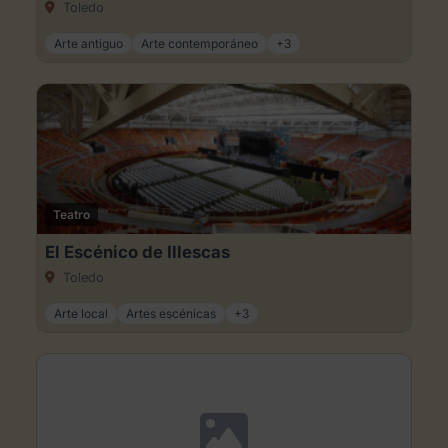
Toledo
Arte antiguo
Arte contemporáneo
+3
Teatro
El Escénico de Illescas
Toledo
Arte local
Artes escénicas
+3