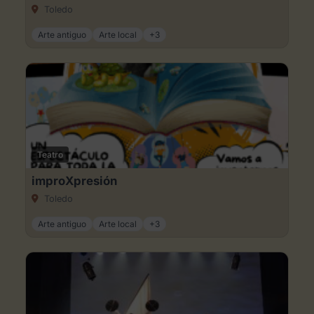
Toledo
Arte antiguo
Arte local
+3
Teatro
improXpresión
Toledo
Arte antiguo
Arte local
+3