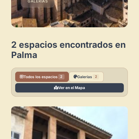
GALERÍAS
2 espacios encontrados en
Palma
Todos los espacios
Galerías
2
2
Ver en el Mapa