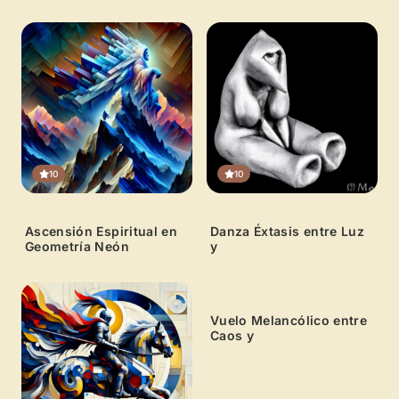
Arcilla
10
10
Ascensión Espiritual en
Danza Éxtasis entre Luz
Geometría Neón
y
0
Vuelo Melancólico entre
Caos y
0