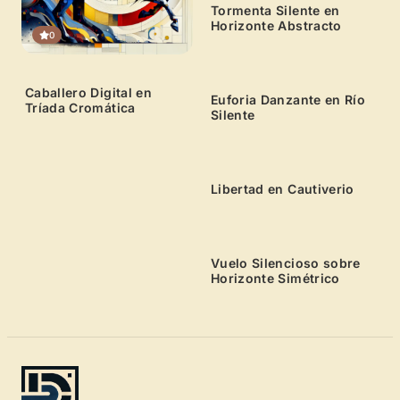
Tormenta Silente en
Horizonte Abstracto
0
0
Caballero Digital en
Euforia Danzante en Río
Tríada Cromática
Silente
0
Libertad en Cautiverio
0
Vuelo Silencioso sobre
Horizonte Simétrico