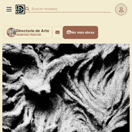
Buscar
museos
Directorio de Arte
Ver más obras
ADMINISTRADOR