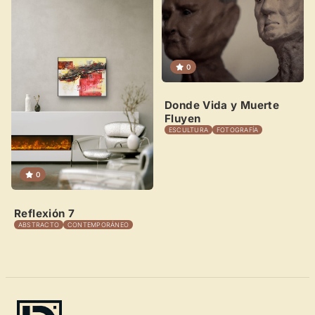
0
Donde Vida y Muerte
Fluyen
ESCULTURA
FOTOGRAFÍA
0
Reflexión 7
ABSTRACTO
CONTEMPORÁNEO