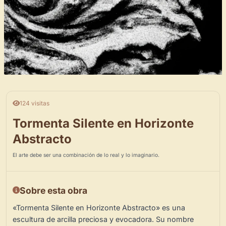
124 visitas
Tormenta Silente en Horizonte
Abstracto
El arte debe ser una combinación de lo real y lo imaginario.
Sobre esta obra
«Tormenta Silente en Horizonte Abstracto» es una
escultura de arcilla preciosa y evocadora. Su nombre