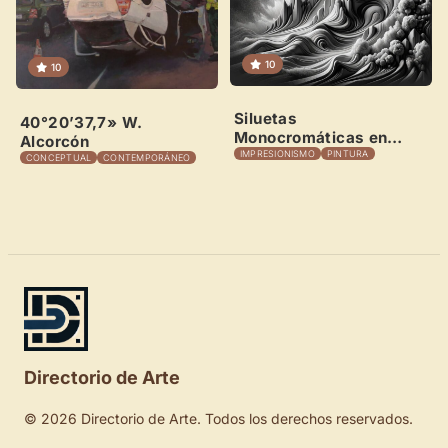
10
10
Siluetas
40°20’37,7» W.
Monocromáticas en
Alcorcón
Arcilla
IMPRESIONISMO
PINTURA
CONCEPTUAL
CONTEMPORÁNEO
Directorio de Arte
© 2026 Directorio de Arte. Todos los derechos reservados.