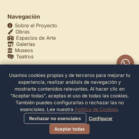
Navegación
Sobre el Proyecto
Obras
Espacios de Arte
Galerías
Museos
Teatros
Usamos cookies propias y de terceros para mejorar tu
Legales
experiencia, realizar análisis de navegación y
Política de Privacidad
mostrarte contenidos relevantes. Al hacer clic en
Política de Cookies
"Aceptar todas", aceptas el uso de todas las cookies.
Configuración de Cookies
También puedes configurarlas o rechazar las no
Términos de Servicio
esenciales. Lee nuestra
Política de Cookies
.
Contacto
Rechazar no esenciales
Configurar
Aceptar todas