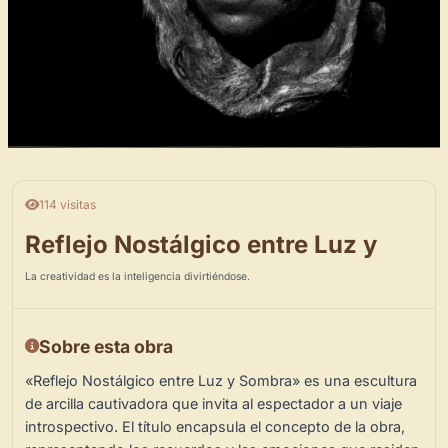
114 visitas
Reflejo Nostálgico entre Luz y
La creatividad es la inteligencia divirtiéndose.
Sobre esta obra
«Reflejo Nostálgico entre Luz y Sombra» es una escultura
de arcilla cautivadora que invita al espectador a un viaje
introspectivo. El título encapsula el concepto de la obra,