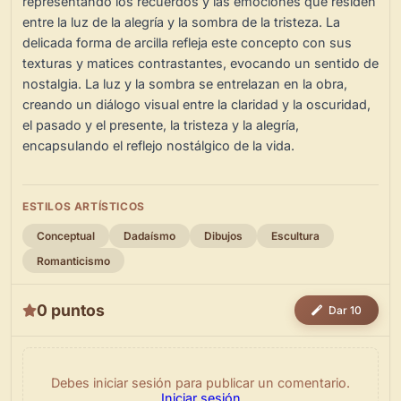
representando los recuerdos y las emociones que residen
entre la luz de la alegría y la sombra de la tristeza. La
delicada forma de arcilla refleja este concepto con sus
texturas y matices contrastantes, evocando un sentido de
nostalgia. La luz y la sombra se entrelazan en la obra,
creando un diálogo visual entre la claridad y la oscuridad,
el pasado y el presente, la tristeza y la alegría,
encapsulando el reflejo nostálgico de la vida.
ESTILOS ARTÍSTICOS
Conceptual
Dadaísmo
Dibujos
Escultura
Romanticismo
0 puntos
Dar 10
Debes iniciar sesión para publicar un comentario.
Iniciar sesión