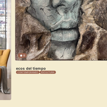
0
ecos del tiempo
CONTEMPORÁNEO
ESCULTURA