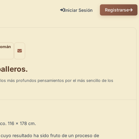
Registrarse
Iniciar Sesión
 Román
alleros.
e los más profundos pensamientos por el más sencillo de los
ico. 116 x 178 cm.
cuyo resultado ha sido fruto de un proceso de