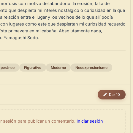
orfosis con motivo del abandono, la erosión, falta de
to que despierta mi interés nostálgico o curiosidad en la que
 relación entre el lugar y los vecinos de lo que allí podía
con lugares como este que despiertan mi curiosidad recuerdo
»Esta primavera en mi cabaña, Absolutamente nada,
». Yamagushi Sodo.
poráneo
Figurativo
Moderno
Neoexpresionismo
Dar 10
ar sesión para publicar un comentario.
Iniciar sesión