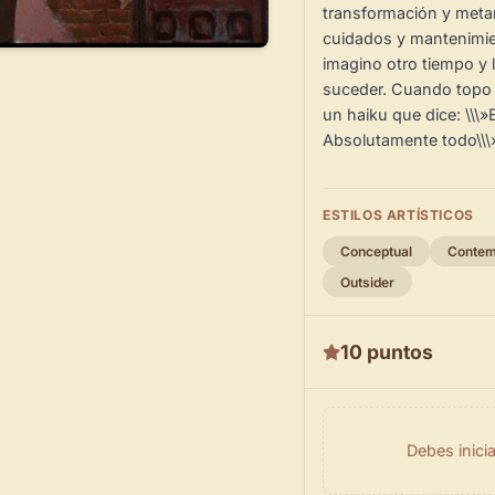
transformación y metam
cuidados y mantenimien
imagino otro tiempo y la
suceder. Cuando topo 
un haiku que dice: \\\
Absolutamente todo\\\
ESTILOS ARTÍSTICOS
Conceptual
Contem
Outsider
10 puntos
Debes inici