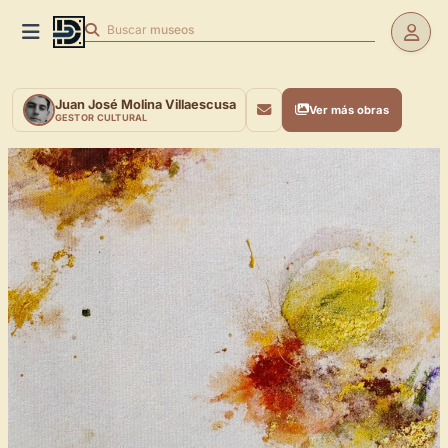
Buscar
museos
Juan José Molina Villaescusa
Ver más obras
GESTOR CULTURAL