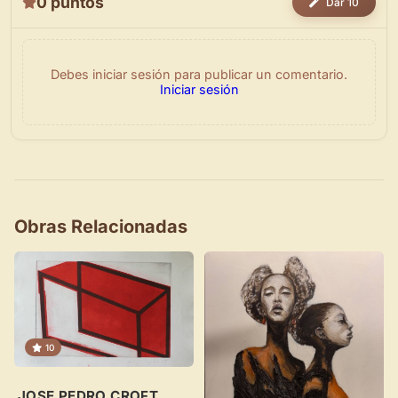
0 puntos
Dar 10
Debes iniciar sesión para publicar un comentario.
Iniciar sesión
Obras Relacionadas
×
10
JOSE PEDRO CROFT