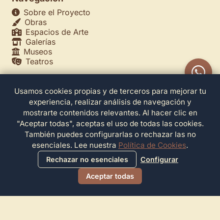
Sobre el Proyecto
Obras
Espacios de Arte
Galerías
Museos
Teatros
Usamos cookies propias y de terceros para mejorar tu
Legales
experiencia, realizar análisis de navegación y
Política de Privacidad
mostrarte contenidos relevantes. Al hacer clic en
Política de Cookies
"Aceptar todas", aceptas el uso de todas las cookies.
Configuración de Cookies
También puedes configurarlas o rechazar las no
Términos de Servicio
esenciales. Lee nuestra
Política de Cookies
.
Contacto
Rechazar no esenciales
Configurar
Aceptar todas