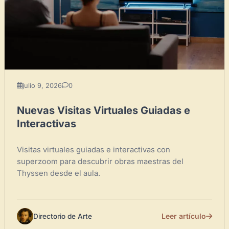
julio 9, 2026
0
Nuevas Visitas Virtuales Guiadas e
Interactivas
Visitas virtuales guiadas e interactivas con
superzoom para descubrir obras maestras del
Thyssen desde el aula.
Leer artículo
Directorio de Arte