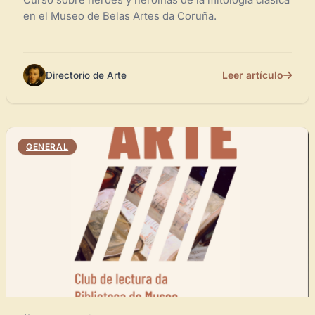
Curso sobre héroes y heroínas de la mitología clásica
en el Museo de Belas Artes da Coruña.
Leer artículo
Directorio de Arte
GENERAL