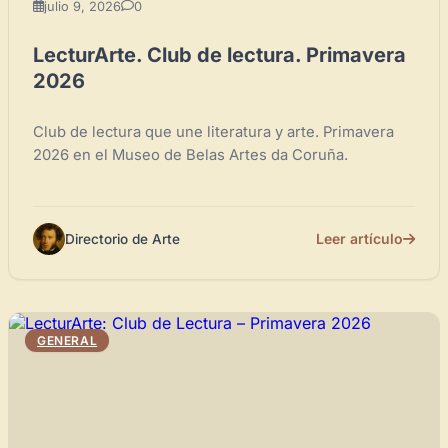
julio 9, 2026
0
LecturArte. Club de lectura. Primavera
×
2026
Club de lectura que une literatura y arte. Primavera
2026 en el Museo de Belas Artes da Coruña.
Novedad: Tu Panel de Usuario
Leer artículo
Directorio de Arte
Directorio de Arte
estrena su nuevo
Panel de Usuario
: tu
centro de control para gestionar todo tu arte.
Publica y gestiona tus obras
GENERAL
Administra tu Espacio de Arte
Crea eventos y noticias
Recibe y responde mensajes
Sigue las visitas de tus obras