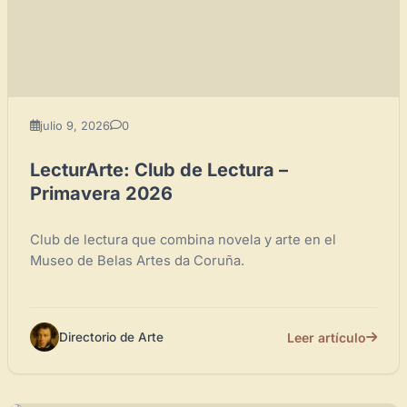
Crear cuenta y abrir mi Panel
Explorar obras
julio 9, 2026
0
LecturArte: Club de Lectura –
Primavera 2026
Club de lectura que combina novela y arte en el
Museo de Belas Artes da Coruña.
Leer artículo
Directorio de Arte