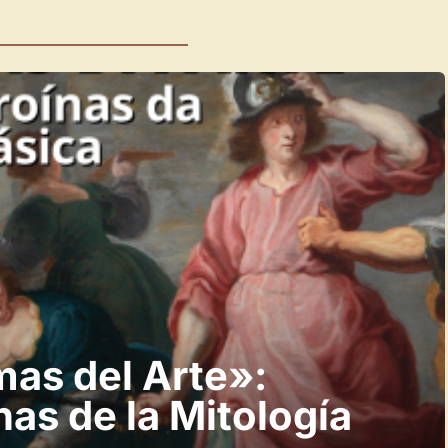
as del Arte»:
as de la Mitología