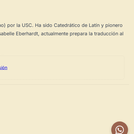
no) por la USC. Ha sido Catedrático de Latín y pionero
sabelle Eberhardt, actualmente prepara la traducción al
sión