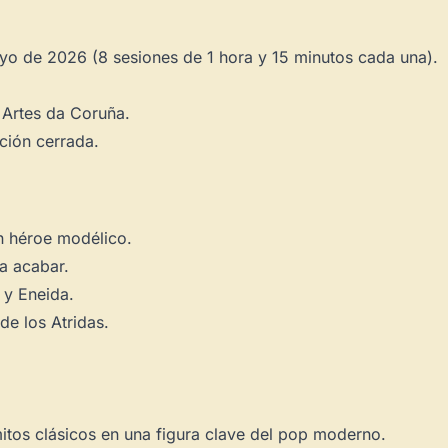
ayo de 2026 (8 sesiones de 1 hora y 15 minutos cada una).
 Artes da Coruña.
ción cerrada.
n héroe modélico.
ca acabar.
y
Eneida
.
de los Atridas.
mitos clásicos en una figura clave del pop moderno.