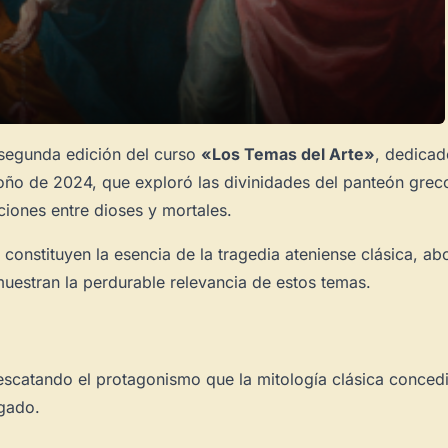
 segunda edición del curso
«Los Temas del Arte»
, dedicad
toño de 2024, que exploró las divinidades del panteón grec
aciones entre dioses y mortales.
 constituyen la esencia de la tragedia ateniense clásica, 
uestran la perdurable relevancia de estos temas.
escatando el protagonismo que la mitología clásica concedi
egado.