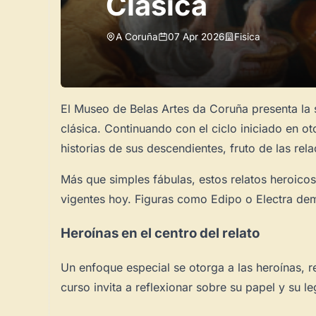
Clásica
A Coruña
07 Apr 2026
Fisica
El Museo de Belas Artes da Coruña presenta la
clásica. Continuando con el ciclo iniciado en o
historias de sus descendientes, fruto de las rel
Más que simples fábulas, estos relatos heroicos
vigentes hoy. Figuras como Edipo o Electra dem
Heroínas en el centro del relato
Un enfoque especial se otorga a las heroínas, r
curso invita a reflexionar sobre su papel y su l