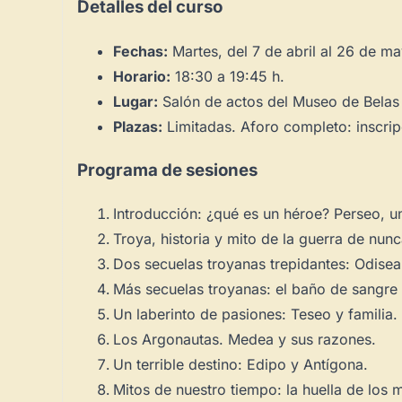
Detalles del curso
Fechas:
Martes, del 7 de abril al 26 de m
Horario:
18:30 a 19:45 h.
Lugar:
Salón de actos del Museo de Belas
Plazas:
Limitadas. Aforo completo: inscrip
Programa de sesiones
Introducción: ¿qué es un héroe? Perseo, u
Troya, historia y mito de la guerra de nun
Dos secuelas troyanas trepidantes:
Odisea
Más secuelas troyanas: el baño de sangre 
Un laberinto de pasiones: Teseo y familia.
Los Argonautas. Medea y sus razones.
Un terrible destino: Edipo y Antígona.
Mitos de nuestro tiempo: la huella de los 