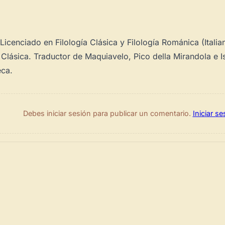
icenciado en Filología Clásica y Filología Románica (Italia
a Clásica. Traductor de Maquiavelo, Pico della Mirandola e I
ca.
Debes iniciar sesión para publicar un comentario.
Iniciar se