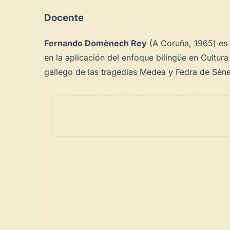
Docente
Fernando Domènech Rey
(A Coruña, 1965) es L
en la aplicación del enfoque bilingüe en Cultur
gallego de las tragedias
Medea
y
Fedra
de Séne