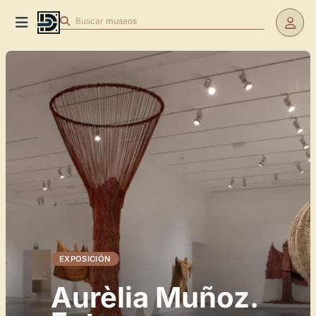
Buscar
museos
EXPOSICIÓN
Aurèlia Muñoz.