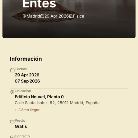
Entes
Madrid
29 Apr 2026
Fisica
Información
Fechas
29 Apr 2026
07 Sep 2026
Ubicación
Edificio Nouvel, Planta 0
Calle Santa Isabel, 52, 28012 Madrid, España
Cómo llegar
Precio
Gratis
Contacto