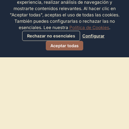
experiencia, realizar análisis de navegación y
mostrarte contenidos relevantes. Al hacer clic en
"Aceptar todas", aceptas el uso de todas las cookies.
También puedes configurarlas o rechazar las no
esenciales. Lee nuestra
Política de Cookies
.
Rechazar no esenciales
Configurar
Aceptar todas
Directorio de Arte
© 2026 Directorio de Arte. Todos los derechos reservados.