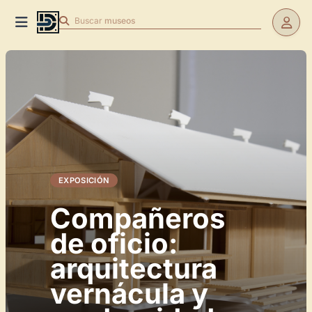
Buscar
museos
EXPOSICIÓN
Compañeros
de oficio:
arquitectura
vernácula y