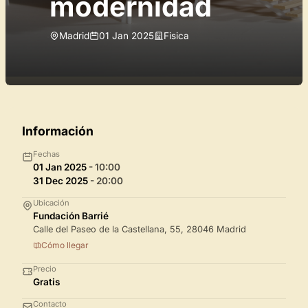
modernidad
Madrid
01 Jan 2025
Fisica
Información
Fechas
01 Jan 2025
- 10:00
31 Dec 2025
- 20:00
Ubicación
Fundación Barrié
Calle del Paseo de la Castellana, 55, 28046 Madrid
Cómo llegar
Precio
Gratis
Contacto