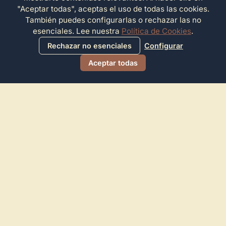
"Aceptar todas", aceptas el uso de todas las cookies.
También puedes configurarlas o rechazar las no
esenciales. Lee nuestra
Política de Cookies
.
Rechazar no esenciales
Configurar
Aceptar todas
Directorio de Arte
© 2026 Directorio de Arte. Todos los derechos reservados.