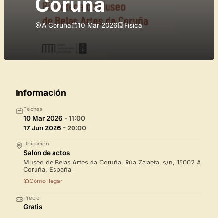
Coruña
A Coruña
10 Mar 2026
Fisica
Información
Fechas
10 Mar 2026
- 11:00
17 Jun 2026
- 20:00
Ubicación
Salón de actos
Museo de Belas Artes da Coruña, Rúa Zalaeta, s/n, 15002 A
Coruña, España
Cómo llegar
Precio
Gratis