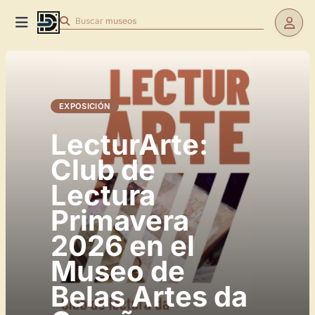
Buscar
museos
EXPOSICIÓN
LecturArte:
Club de
Lectura
Primavera
2026 en el
Museo de
Belas Artes da