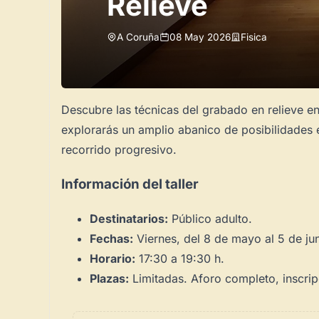
Relieve
A Coruña
08 May 2026
Fisica
Descubre las técnicas del grabado en relieve en
explorarás un amplio abanico de posibilidades 
recorrido progresivo.
Información del taller
Destinatarios:
Público adulto.
Fechas:
Viernes, del 8 de mayo al 5 de ju
Horario:
17:30 a 19:30 h.
Plazas:
Limitadas. Aforo completo, inscrip