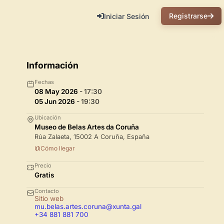
Registrarse
Iniciar Sesión
Información
Fechas
08 May 2026
- 17:30
05 Jun 2026
- 19:30
Ubicación
Museo de Belas Artes da Coruña
Rúa Zalaeta, 15002 A Coruña, España
Cómo llegar
Precio
Gratis
Contacto
Sitio web
mu.belas.artes.coruna@xunta.gal
+34 881 881 700