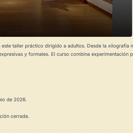
 este taller práctico dirigido a adultos. Desde la xilografí
expresivas y formales. El curso combina experimentación pr
nio de 2026.
ción cerrada.