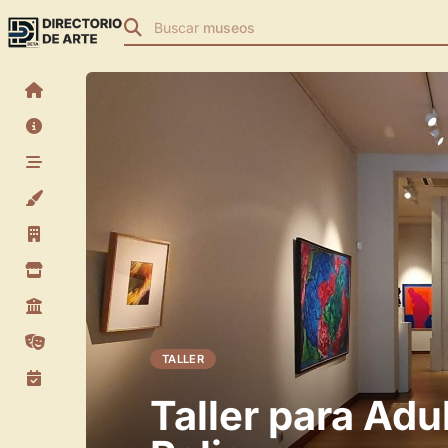
Buscar
museos
TALLER
Taller para Adu