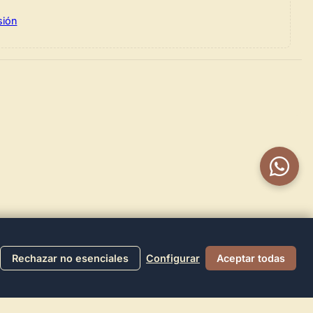
sión
Rechazar no esenciales
Configurar
Aceptar todas