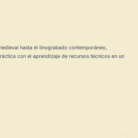
a medieval hasta el linograbado contemporáneo,
áctica con el aprendizaje de recursos técnicos en un