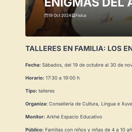
ENIGMAS DEL 
19 Oct 2024
Fisica
TALLERES EN FAMILIA: LOS E
Fecha:
Sábados, del 19 de octubre al 30 de n
Horario:
17:30 a 19:00 h
Tipo:
talleres
Organiza:
Consellería de Cultura, Lingua e Xuv
Monitor:
Arkhé Espacio Educativo
Público:
Familias con niños y niñas de 4 a 10 a