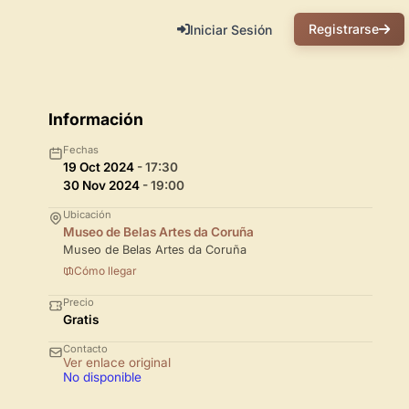
Registrarse
Iniciar Sesión
Información
Fechas
19 Oct 2024
- 17:30
30 Nov 2024
- 19:00
Ubicación
Museo de Belas Artes da Coruña
Museo de Belas Artes da Coruña
Cómo llegar
Precio
Gratis
Contacto
Ver enlace original
No disponible