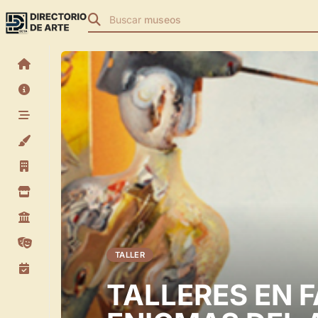
Buscar
museos
TALLER
TALLERES EN F