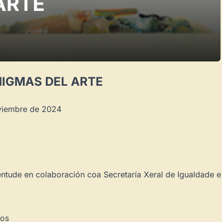
ARTE
NIGMAS DEL ARTE
oviembre de 2024
entude en colaboración coa Secretaría Xeral de Igualdade 
ños