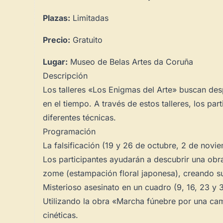
Plazas:
Limitadas
Precio:
Gratuito
Lugar:
Museo de Belas Artes da Coruña
Descripción
Los talleres «Los Enigmas del Arte» buscan desp
en el tiempo. A través de estos talleres, los pa
diferentes técnicas.
Programación
La falsificación (19 y 26 de octubre, 2 de novi
Los participantes ayudarán a descubrir una obra
zome (estampación floral japonesa), creando su
Misterioso asesinato en un cuadro (9, 16, 23 y
Utilizando la obra «Marcha fúnebre por una cam
cinéticas.