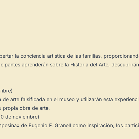
ertar la conciencia artística de las familias, proporcionan
rticipantes aprenderán sobre la Historia del Arte, descubrirá
embre)
 de arte falsificada en el museo y utilizarán esta experienc
 propia obra de arte.
 30 de noviembre)
pesina» de Eugenio F. Granell como inspiración, los partic