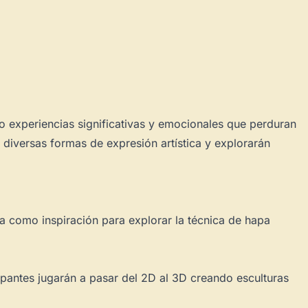
do experiencias significativas y emocionales que perduran
n diversas formas de expresión artística y explorarán
ia como inspiración para explorar la técnica de hapa
ipantes jugarán a pasar del 2D al 3D creando esculturas