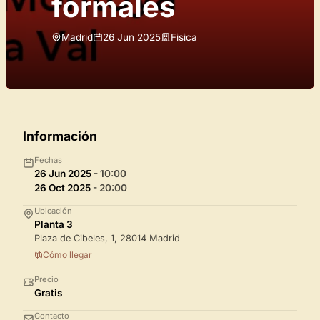
formales
Madrid
26 Jun 2025
Fisica
Información
Fechas
26 Jun 2025
- 10:00
26 Oct 2025
- 20:00
Ubicación
Planta 3
Plaza de Cibeles, 1, 28014 Madrid
Cómo llegar
Precio
Gratis
Contacto