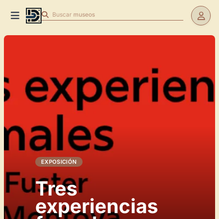
Buscar
museos
EXPOSICIÓN
Tres
experiencias