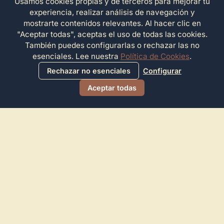
Usamos cookies propias y de terceros para mejorar tu
experiencia, realizar análisis de navegación y
mostrarte contenidos relevantes. Al hacer clic en
"Aceptar todas", aceptas el uso de todas las cookies.
También puedes configurarlas o rechazar las no
esenciales. Lee nuestra
Política de Cookies
.
Rechazar no esenciales
Configurar
Aceptar todas
Directorio de Arte