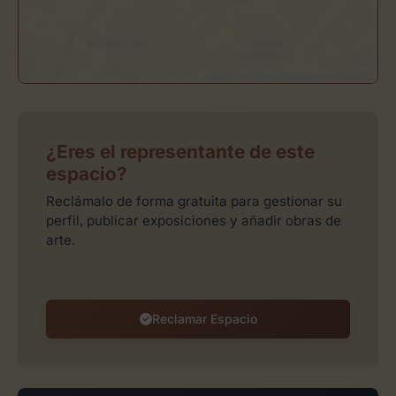
Leaflet
| ©
OpenStreetMap
contributors
¿Eres el representante de este
espacio?
Reclámalo de forma gratuita para gestionar su
perfil, publicar exposiciones y añadir obras de
arte.
Reclamar Espacio