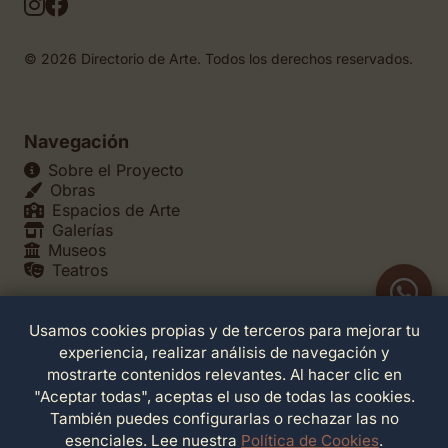
© 2026 Directorio de Arte. Todos los derechos reservados.
Navegación
Sobre el Proyecto
Obras
Espacios de Arte
Galerías
Museos
Teatros
Usamos cookies propias y de terceros para mejorar tu
Legales
experiencia, realizar análisis de navegación y
Política de Privacidad
mostrarte contenidos relevantes. Al hacer clic en
Política de Cookies
"Aceptar todas", aceptas el uso de todas las cookies.
Configuración de Cookies
También puedes configurarlas o rechazar las no
Términos de Servicio
esenciales. Lee nuestra
Política de Cookies
.