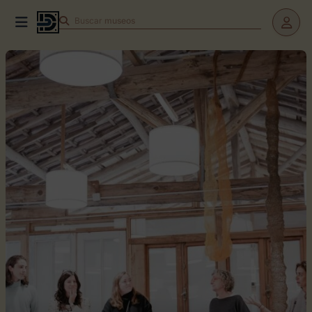
Buscar
museos