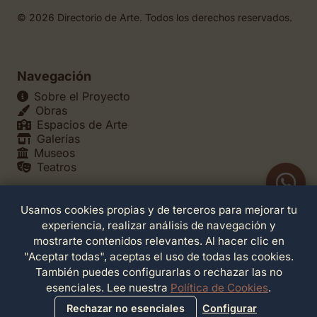
© 2026 Directorio de Arte. Todos los derechos reservados.
Navegación
Sobre el Proyecto
Obras
Espacios de Arte
Galerías
Museos
Teatros
Usamos cookies propias y de terceros para mejorar tu
Legales
experiencia, realizar análisis de navegación y
Política de Privacidad
mostrarte contenidos relevantes. Al hacer clic en
Política de Cookies
"Aceptar todas", aceptas el uso de todas las cookies.
Configuración de Cookies
También puedes configurarlas o rechazar las no
Términos de Servicio
esenciales. Lee nuestra
Política de Cookies
.
Contacto
Rechazar no esenciales
Configurar