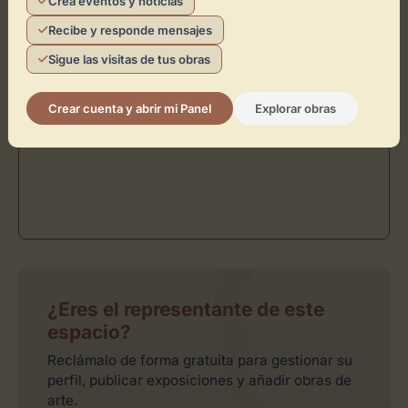
Crea eventos y noticias
Recibe y responde mensajes
Sigue las visitas de tus obras
Crear cuenta y abrir mi Panel
Explorar obras
¿Eres el representante de este
espacio?
Reclámalo de forma gratuita para gestionar su
perfil, publicar exposiciones y añadir obras de
arte.