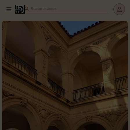
Buscar
museos