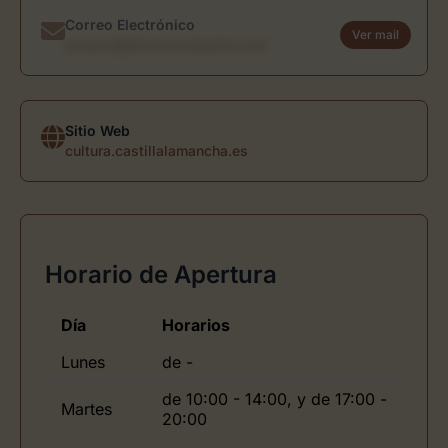
Correo Electrónico
Ver mail
usuario@directoriodearte.com
Sitio Web
cultura.castillalamancha.es
Horario de Apertura
Día
Horarios
Lunes
de -
de 10:00 - 14:00, y de 17:00 -
Martes
20:00