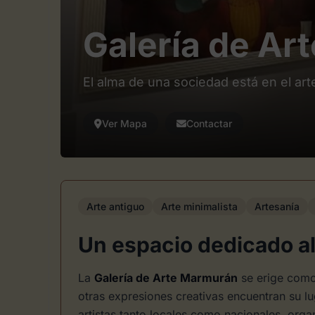
Galería de Ar
El alma de una sociedad está en el art
Ver Mapa
Contactar
Arte antiguo
Arte minimalista
Artesanía
Un espacio dedicado al
La
Galería de Arte Marmurán
se erige como 
otras expresiones creativas encuentran su l
artistas tanto locales como nacionales, orga