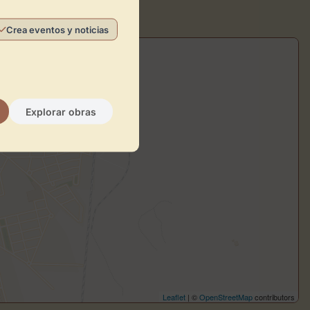
Crea eventos y noticias
Explorar obras
Leaflet
| ©
OpenStreetMap
contributors