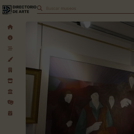
Buscar
teatros