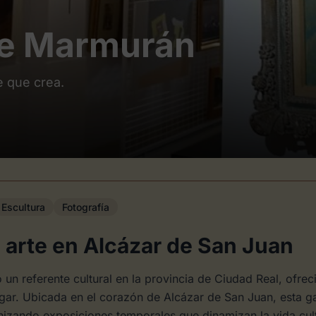
te Marmurán
e que crea.
Escultura
Fotografía
 arte en Alcázar de San Juan
un referente cultural en la provincia de Ciudad Real, ofr
ugar. Ubicada en el corazón de Alcázar de San Juan, esta 
nizando exposiciones temporales que dinamizan la vida cult