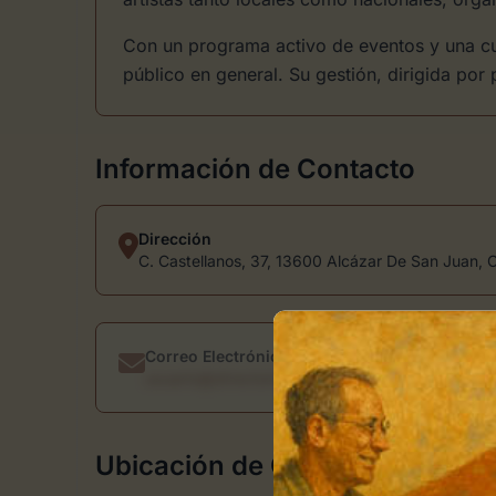
Con un programa activo de eventos y una cui
público en general. Su gestión, dirigida por
Información de Contacto
Dirección
C. Castellanos, 37, 13600 Alcázar De San Juan, 
Correo Electrónico
usuario@directoriodearte.com
Ubicación de Galería de Arte 