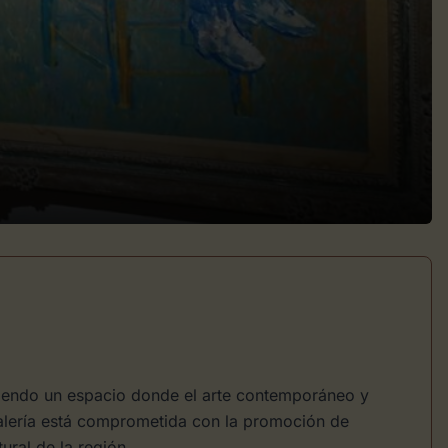
eciendo un espacio donde el arte contemporáneo y
galería está comprometida con la promoción de
ural de la región.