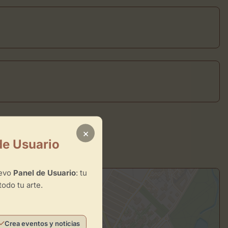
×
de Usuario
uevo
Panel de Usuario
: tu
todo tu arte.
Crea eventos y noticias