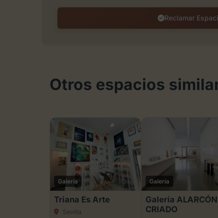
Reclamar Espac
Otros espacios similar
Galería
Galería
Triana Es Arte
Galería ALARCÓN
CRIADO
Sevilla