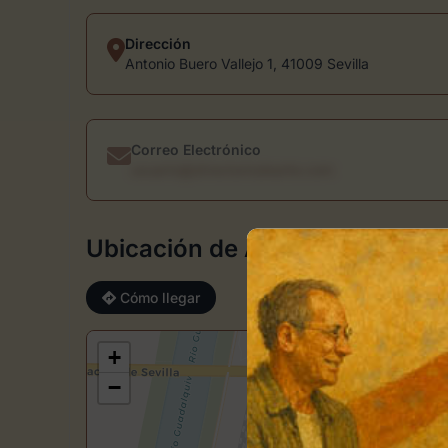
Dirección
Antonio Buero Vallejo 1, 41009 Sevilla
Correo Electrónico
usuario@directoriodearte.com
Ubicación de Artagora Galería V
Cómo llegar
+
−