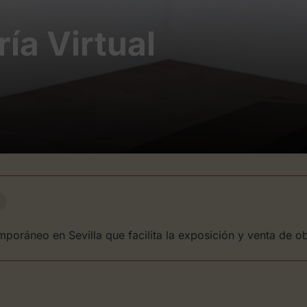
ía Virtual
mporáneo en Sevilla que facilita la exposición y venta de obra