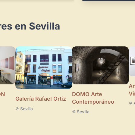
es en Sevilla
Ar
Vi
ÓN
DOMO Arte
Galería Rafael Ortiz
Contemporáneo
Sevilla
Sevilla