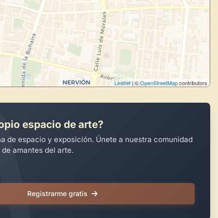
Leaflet
| ©
OpenStreetMap
contributors
opio espacio de arte?
na de espacio y exposición. Únete a nuestra comunidad
 de amantes del arte.
Registrarme gratis