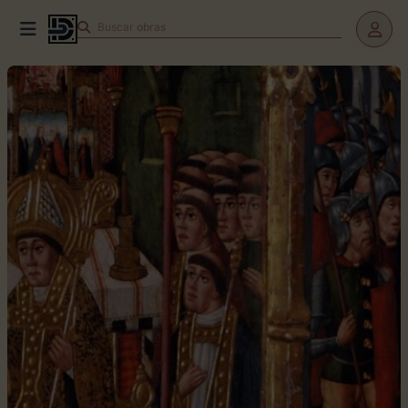
Buscar
obras