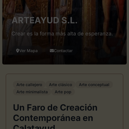
ARTEAYUD S.L.
Crear es la forma más alta de esperanza.
Ver Mapa
Contactar
Arte callejero
Arte clásico
Arte conceptual
Arte minimalista
Arte pop
Un Faro de Creación
Contemporánea en
Calatayud