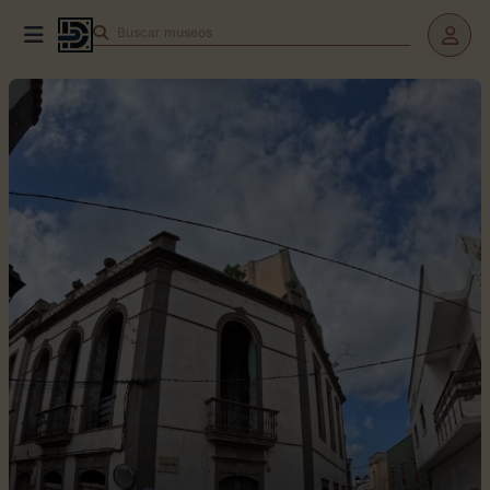
Buscar
teatros