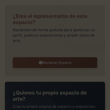
¿Eres el representante de este
espacio?
Reclámalo de forma gratuita para gestionar su
perfil, publicar exposiciones y añadir obras de
arte.
Reclamar Espacio
¿Quieres tu propio espacio de
arte?
Crea tu propia página de espacio y exposición.