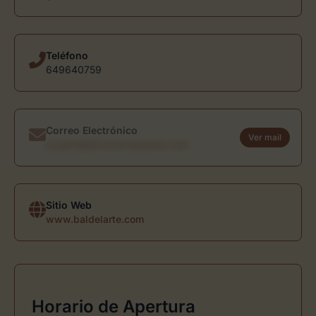
Teléfono
649640759
Correo Electrónico
Ver mail
usuario@directoriodearte.com
Sitio Web
www.baldelarte.com
Horario de Apertura