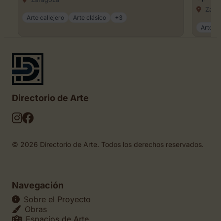
Zara
Arte callejero
Arte clásico
+3
Arte ca
Directorio de Arte
© 2026 Directorio de Arte. Todos los derechos reservados.
Navegación
Sobre el Proyecto
Obras
Espacios de Arte