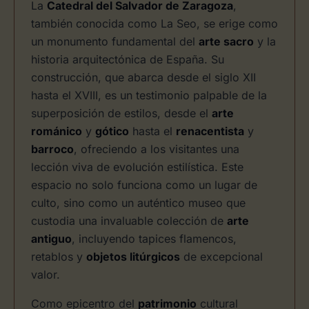
La
Catedral del Salvador de Zaragoza
,
también conocida como La Seo, se erige como
un monumento fundamental del
arte sacro
y la
historia arquitectónica de España. Su
construcción, que abarca desde el siglo XII
hasta el XVIII, es un testimonio palpable de la
superposición de estilos, desde el
arte
románico
y
gótico
hasta el
renacentista
y
barroco
, ofreciendo a los visitantes una
lección viva de evolución estilística. Este
espacio no solo funciona como un lugar de
culto, sino como un auténtico museo que
custodia una invaluable colección de
arte
antiguo
, incluyendo tapices flamencos,
retablos y
objetos litúrgicos
de excepcional
valor.
Como epicentro del
patrimonio
cultural