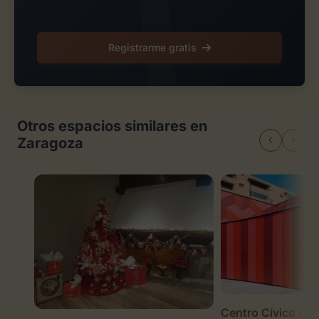
Registrarme gratis
Otros espacios similares en
Zaragoza
Centro Cívico del 