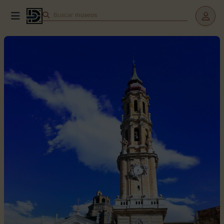
Buscar
teatros