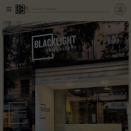
Buscar
museos