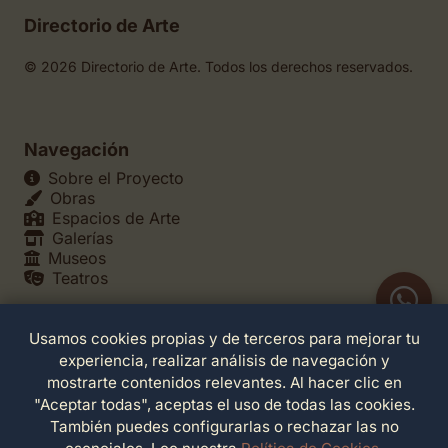
Directorio de Arte
© 2026 Directorio de Arte. Todos los derechos reservados.
Navegación
Sobre el Proyecto
Obras
Espacios de Arte
Galerías
Museos
Teatros
Usamos cookies propias y de terceros para mejorar tu
Legales
experiencia, realizar análisis de navegación y
Política de Privacidad
mostrarte contenidos relevantes. Al hacer clic en
Política de Cookies
"Aceptar todas", aceptas el uso de todas las cookies.
Configuración de Cookies
También puedes configurarlas o rechazar las no
Términos de Servicio