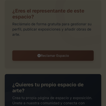
¿Eres el representante de este
espacio?
Reclámalo de forma gratuita para gestionar su
perfil, publicar exposiciones y añadir obras de
arte.
Reclamar Espacio
¿Quieres tu propio espacio de
arte?
Crea tu propia página de espacio y exposición.
Únete a nuestra comunidad y conecta con