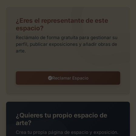
¿Eres el representante de este
espacio?
Reclámalo de forma gratuita para gestionar su
perfil, publicar exposiciones y añadir obras de
arte.
Reclamar Espacio
¿Quieres tu propio espacio de
arte?
Crea tu propia página de espacio y exposición.