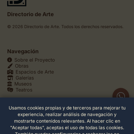
Directorio de Arte
© 2026 Directorio de Arte. Todos los derechos reservados.
Navegación
Sobre el Proyecto
Obras
Espacios de Arte
Galerías
Museos
Teatros
Usamos cookies propias y de terceros para mejorar tu
Legales
experiencia, realizar análisis de navegación y
Política de Privacidad
mostrarte contenidos relevantes. Al hacer clic en
Política de Cookies
"Aceptar todas", aceptas el uso de todas las cookies.
Configuración de Cookies