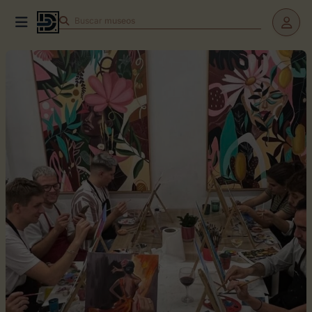
Buscar
museos