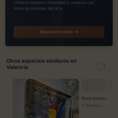
Únete a nuestra comunidad y conecta con
miles de amantes del arte.
Registrarme gratis
Otros espacios similares en
Valencia
Rosa Santos
Valencia