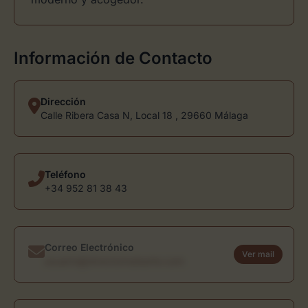
Información de Contacto
Dirección
Calle Ribera Casa N, Local 18 , 29660 Málaga
Teléfono
+34 952 81 38 43
Correo Electrónico
Ver mail
usuario@directoriodearte.com