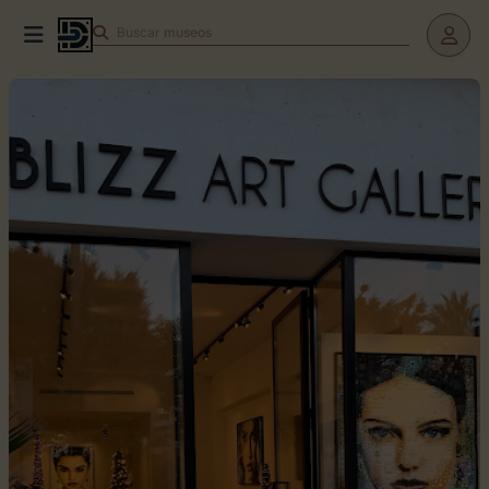
Buscar
museos