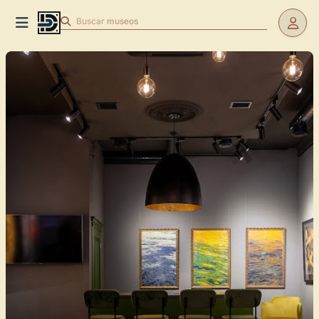
Buscar
museos