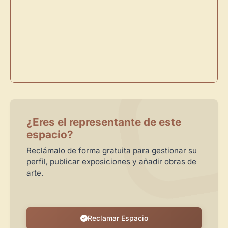
Administra tu Espacio de Arte
Crea eventos y noticias
Recibe y responde mensajes
Sigue las visitas de tus obras
Crear cuenta y abrir mi Panel
Explorar obras
¿Eres el representante de este
espacio?
Reclámalo de forma gratuita para gestionar su
perfil, publicar exposiciones y añadir obras de
arte.
Reclamar Espacio