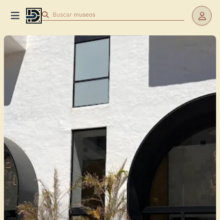
Buscar
museos