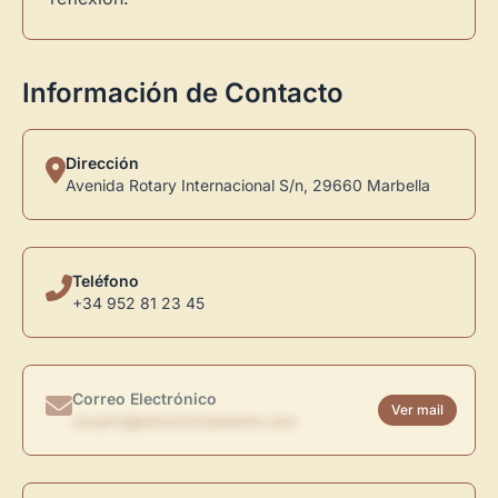
Información de Contacto
Dirección
Avenida Rotary Internacional S/n, 29660 Marbella
Teléfono
+34 952 81 23 45
Correo Electrónico
Ver mail
usuario@directoriodearte.com