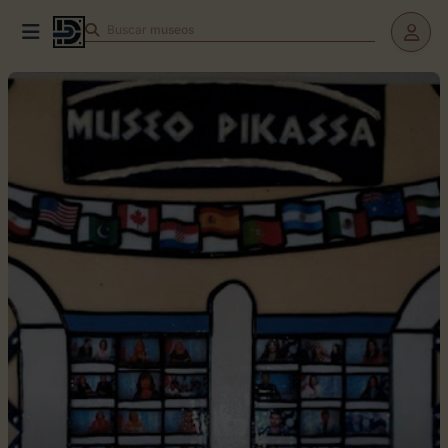
Buscar
museos