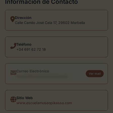
Información de Contacto
Dirección
Calle Camilo José Cela 17, 29602 Marbella
Teléfono
+34 691 62 72 18
Correo Electrónico
Ver mail
usuario@directoriodearte.com
Sitio Web
www.escuelamuseopikassa.com