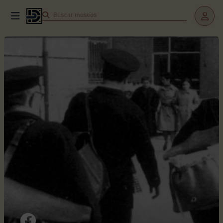
Buscar
teatros