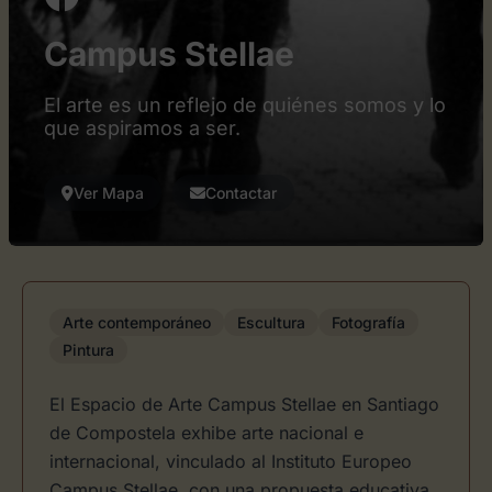
Campus Stellae
El arte es un reflejo de quiénes somos y lo
que aspiramos a ser.
Ver Mapa
Contactar
Arte contemporáneo
Escultura
Fotografía
Pintura
El Espacio de Arte Campus Stellae en Santiago
de Compostela exhibe arte nacional e
internacional, vinculado al Instituto Europeo
Campus Stellae, con una propuesta educativa